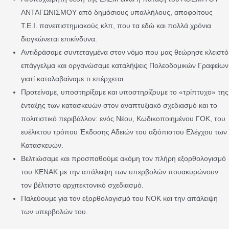
ΑΝΤΑΓΩΝΙΣΜΟΥ από δημόσιους υπαλλήλους, αποφοίτους
Τ.Ε.Ι. πανεπιστημιακούς κλπ, που τα εδώ και πολλά χρόνια
διογκώνεται επικίνδυνα.
Αντιδράσαμε συντεταγμένα στον νόμο που μας θεώρησε κλειστό
επάγγελμα και οργανώσαμε καταλήψεις Πολεοδομικών Γραφείων
γιατί καταλαβαίναμε τι επέρχεται.
Προτείναμε, υποστηρίξαμε και υποστηρίζουμε το «τρίπτυχο» της
ένταξης των κατασκευών στον αναπτυξιακό σχεδιασμό και το
πολιτιστικό περιβάλλον: ενός Νέου, Κωδικοποιημένου ΓΟΚ, του
ευέλικτου τρόπου Έκδοσης Αδειών του αξιόπιστου Ελέγχου των
Κατασκευών.
Βελτιώσαμε και προσπαθούμε ακόμη τον πλήρη εξορθολογισμό
του ΚΕΝΑΚ με την απάλειψη των υπερβολών πουακυρώνουν
τον βέλτιστο αρχιτεκτονικό σχεδιασμό.
Παλεύουμε για τον εξορθολογισμό του ΝΟΚ και την απάλειψη
των υπερβολών του.