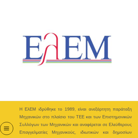
Μετάβαση
στο
περιεχόμενο
H ΕλΕΜ ιδρύθηκε το 1989, είναι ανεξάρτητη παράταξη
Μηχανικών στο πλαίσιο του ΤΕΕ και των Επιστημονικών
Συλλόγων των Μηχανικών και αναφέρεται σε Ελεύθερους
Επαγγελματίες Μηχανικούς, ιδιωτικών και δημοσίων
Main