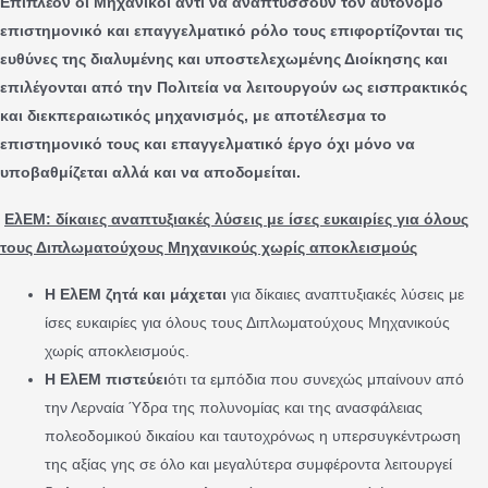
Επιπλέον οι Μηχανικοί αντί να αναπτύσσουν τον αυτόνομο
επιστημονικό και επαγγελματικό ρόλο τους επιφορτίζονται τις
ευθύνες της διαλυμένης και υποστελεχωμένης Διοίκησης και
επιλέγονται από την Πολιτεία να λειτουργούν ως εισπρακτικός
και διεκπεραιωτικός μηχανισμός, με αποτέλεσμα το
επιστημονικό τους και επαγγελματικό έργο όχι μόνο να
υποβαθμίζεται αλλά και να αποδομείται.
ΕλΕΜ: δίκαιες αναπτυξιακές λύσεις με ίσες ευκαιρίες για όλους
τους Διπλωματούχους Μηχανικούς χωρίς αποκλεισμούς
Η ΕλΕΜ ζητά και μάχεται
για δίκαιες αναπτυξιακές λύσεις με
ίσες ευκαιρίες για όλους τους Διπλωματούχους Μηχανικούς
χωρίς αποκλεισμούς.
Η ΕλΕΜ πιστεύει
ότι τα εμπόδια που συνεχώς μπαίνουν από
την Λερναία Ύδρα της πολυνομίας και της ανασφάλειας
πολεοδομικού δικαίου και ταυτοχρόνως η υπερσυγκέντρωση
της αξίας γης σε όλο και μεγαλύτερα συμφέροντα λειτουργεί