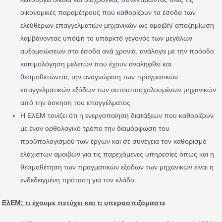
οικονομικές παραμέτρους που καθορίζουν τα έσοδα των
ελεύθερων επαγγελματιών μηχανικών ως αμοιβή/ αποζημίωση
λαμβάνοντας υπόψη το υπαρκτό γεγονός των μεγάλων
αυξομειώσεων στα έσοδα ανά χρονιά, ανάλογα με την πρόοδο
καιτιμολόγηση μελετών που έχουν αναληφθεί και
θεσμοθετώντας την αναγνώριση των πραγματικών
επαγγελματικών εξόδων των αυτοαπασχολουμένων μηχανικών
από την άσκηση του επαγγέλματος
Η ΕλΕΜ τονίζει ότι η ενεργοποίηση διατάξεων που καθορίζουν
με έναν ορθολογικό τρόπο την διαμόρφωση του
προϋπολογισμού των έργων και σε συνέχεια τον καθορισμό
ελάχιστων αμοιβών για τις παρεχόμενες υπηρεσίες όπως και η
θεσμοθέτηση των πραγματικών εξόδων των μηχανικών είναι η
ενδεδειγμένη πρόταση για τον κλάδο.
ΕλΕΜ: τι έχουμε πετύχει και τι υπερασπιζόμαστε