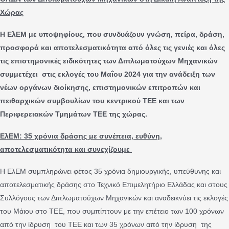
Χώρας
Η ΕλΕΜ με υποψηφίους, που συνδυάζουν γνώση, πείρα, δράση,
προσφορά και αποτελεσματικότητα από όλες τις γενιές και όλες
τις επιστημονικές ειδικότητες των Διπλωματούχων Μηχανικών
συμμετέχει στις εκλογές του Μαΐου 2024 για την ανάδειξη των
νέων οργάνων διοίκησης, επιστημονικών επιτροπών και
πειθαρχικών συμβουλίων του κεντρικού ΤΕΕ και των
Περιφερειακών Τμημάτων ΤΕΕ της χώρας.
ΕλΕΜ: 35 χρόνια δράσης με συνέπεια, ευθύνη,
αποτελεσματικότητα και συνεχίζουμε
Η ΕλΕΜ συμπληρώνει φέτος 35 χρόνια δημιουργικής, υπεύθυνης και
αποτελεσματικής δράσης στο Τεχνικό Επιμελητήριο Ελλάδας και στους
Συλλόγους των Διπλωματούχων Μηχανικών και αναδεικνύει τις εκλογές
του Μάιου στο ΤΕΕ, που συμπίπτουν με την επέτειο των 100 χρόνων
από την ίδρυση του ΤΕΕ και των 35 χρόνων από την ίδρυση της