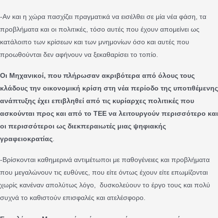
-Αν και η χώρα πασχίζει πραγματικά να εισέλθει σε μία νέα φάση, τα
προβλήματα και οι πολιτικές, τόσο αυτές που έχουν απομείνει ως
κατάλοιπο των κρίσεων και των μνημονίων όσο και αυτές που
προωθούνται δεν αφήνουν να ξεκαθαρίσει το τοπίο.
Οι Μηχανικοί, που πλήρωσαν ακριβότερα από όλους τους
κλάδους την οικονομική κρίση στη νέα περίοδο της υποτιθέμενης
ανάπτυξης έχει επιβληθεί από τις κυρίαρχες πολιτικές που
ασκούνται προς και από το ΤΕΕ να λειτουργούν περισσότερο και
οι περισσότεροι ως διεκπεραιωτές μιας ψηφιακής
γραφειοκρατίας
.
-Βρίσκονται καθημερινά αντιμέτωποι με παθογένειες και προβλήματα
που μεγαλώνουν τις ευθύνες, που είτε όντως έχουν είτε επωμίζονται
χωρίς κανέναν απολύτως λόγο, δυσκολεύουν το έργο τους και πολύ
συχνά το καθιστούν επισφαλές και ατελέσφορο.