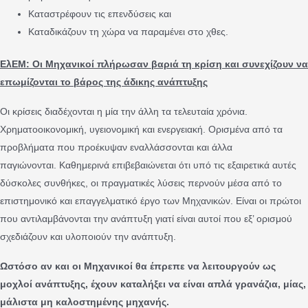
Καταστρέφουν τις επενδύσεις και
Καταδικάζουν τη χώρα να παραμένει στο χθες.
ΕλΕΜ: Οι Μηχανικοί πλήρωσαν βαριά τη κρίση και συνεχίζουν να
επωμίζονται το βάρος της άδικης ανάπτυξης
Οι κρίσεις διαδέχονται η μία την άλλη τα τελευταία χρόνια.
Χρηματοοικονομική, υγειονομική και ενεργειακή. Ορισμένα από τα
προβλήματα που προέκυψαν εναλλάσσονται και άλλα
παγιώνονται. Καθημερινά επιβεβαιώνεται ότι υπό τις εξαιρετικά αυτές
δύσκολες συνθήκες, οι πραγματικές λύσεις περνούν μέσα από το
επιστημονικό και επαγγελματικό έργο των Μηχανικών. Είναι οι πρώτοι
που αντιλαμβάνονται την ανάπτυξη γιατί είναι αυτοί που εξ’ ορισμού
σχεδιάζουν και υλοποιούν την ανάπτυξη.
Ωστόσο αν και οι Μηχανικοί θα έπρεπε να λειτουργούν ως
μοχλοί ανάπτυξης, έχουν καταλήξει να είναι απλά γρανάζια, μίας,
μάλιστα μη καλοστημένης μηχανής.