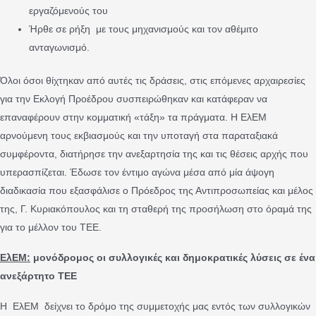
εργαζόμενούς του
Ήρθε σε ρήξη με τους μηχανισμούς και τον αθέμιτο
ανταγωνισμό.
Όλοι όσοι θίχτηκαν από αυτές τις δράσεις, στις επόμενες αρχαιρεσίες
για την Εκλογή Προέδρου συσπειρώθηκαν και κατάφεραν να
επαναφέρουν στην κομματική «τάξη» τα πράγματα. Η ΕλΕΜ
αρνούμενη τους εκβιασμούς και την υποταγή στα παραταξιακά
συμφέροντα, διατήρησε την ανεξαρτησία της και τις θέσεις αρχής που
υπερασπίζεται. Έδωσε τον έντιμο αγώνα μέσα από μία άψογη
διαδικασία που εξασφάλισε ο Πρόεδρος της Αντιπροσωπείας και μέλος
της, Γ. Κυριακόπουλος και τη σταθερή της προσήλωση στο όραμά της
για το μέλλον του ΤΕΕ.
ΕλΕΜ
:
μονόδρομος οι συλλογικές και δημοκρατικές λύσεις σε ένα
ανεξάρτητο ΤΕΕ
Η ΕλΕΜ δείχνει το δρόμο της συμμετοχής μας εντός των συλλογικών