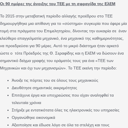
Οι 90 ημέρες της άνοιξης του ΤΕΕ με τη σφραγίδα της
ΕλΕΜ
Το 2015 στην μεταβατική περίοδο αλλαγής προέδρου στο ΤΕΕ
δημιουργήθηκε μια απίθανη για το «σύστημα» συγκυρία που έφερε μία
τομή στα πράγματα του Επιμελητηρίου, δίνοντας την ευκαιρία σε έναν
ελεύθερο επαγγελματία μηχανικό, ένα μηχανικό της καθημερινότητας,
να προεδρεύσει για 90 μέρες. Αυτό το μικρό διάστημα ήταν αρκετό
ώστε ο τότε Πρόεδρός της Θ. Σεραφίδης και η ΕλΕΜ να δώσουν ένα
σημαντικό δείγμα γραφής του οράματός τους για ένα «ΤΕΕ των
Μηχανικών και όχι των μηχανισμών». Το ΤΕΕ εκείνη την περίοδο:
Άνοιξε τις πόρτες του σε όλους τους μηχανικούς
Διευθέτησε σημαντικές εκκρεμότητες
Επιτάχυνε έργα και υποχρεώσεις που είχαν αναληφθεί τα
τελευταία χρόνια
Στήριξε με εντατικότατα όλες τις ηλεκτρονικές του υπηρεσίες
Οργανώθηκε οικονομικά
Αξιοποίησε και έδωσε λόγο σε όλα τα στελέχη και τους