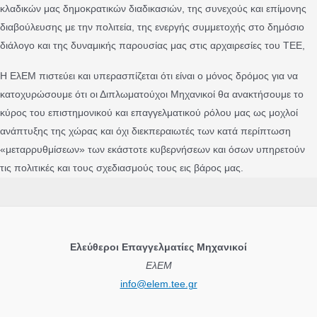
κλαδικών μας δημοκρατικών διαδικασιών, της συνεχούς και επίμονης
διαβούλευσης με την πολιτεία, της ενεργής συμμετοχής στο δημόσιο
διάλογο και της δυναμικής παρουσίας μας στις αρχαιρεσίες του ΤΕΕ,
H ΕλΕΜ πιστεύει και υπερασπίζεται ότι είναι ο μόνος δρόμος για να
κατοχυρώσουμε ότι οι Διπλωματούχοι Μηχανικοί θα ανακτήσουμε το
κύρος του επιστημονικού και επαγγελματικού ρόλου μας ως μοχλοί
ανάπτυξης της χώρας και όχι διεκπεραιωτές των κατά περίπτωση
«μεταρρυθμίσεων» των εκάστοτε κυβερνήσεων και όσων υπηρετούν
τις πολιτικές και τους σχεδιασμούς τους εις βάρος μας.
Ελεύθεροι Επαγγελματίες Μηχανικοί
ΕλΕΜ
info@elem.tee.gr