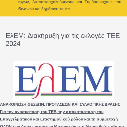
έργων, Αυτοαπασχολούμενους και Συμβασιούχους του
Menu
ιδιωτικού και δημόσιου τομέα.
ΕλΕΜ: Διακήρυξη για τις εκλογές ΤΕΕ
2024
ΑΝΑΚΟΙΝΩΣΗ ΘΕΣΕΩΝ. ΠΡΟΤΑΣΕΩΝ ΚΑΙ ΣΥΛΛΟΓΙΚΗΣ ΔΡΑΣΗΣ
Για την ανασύσταση του TEE, την αποκατάσταση του
Επαγγελματικού και Επιστημονικού ρόλου και τη συμμετοχή
ΟΛΩΝ των Διπλωματούχων Μηχανικών στη Δίκαιη Ανάπτυξη της