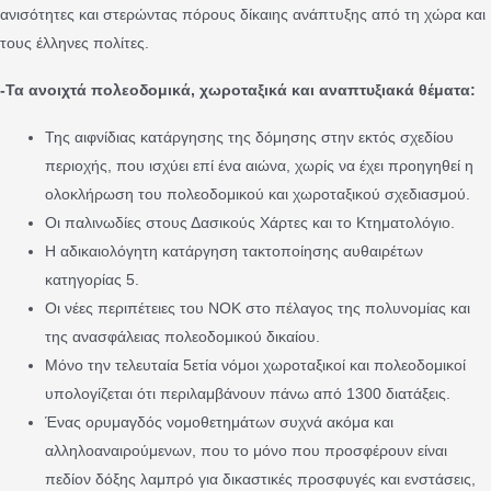
ανισότητες και στερώντας πόρους δίκαιης ανάπτυξης από τη χώρα και
τους έλληνες πολίτες.
-Τα ανοιχτά πολεοδομικά, χωροταξικά και αναπτυξιακά θέματα:
Της αιφνίδιας κατάργησης της δόμησης στην εκτός σχεδίου
περιοχής, που ισχύει επί ένα αιώνα, χωρίς να έχει προηγηθεί η
ολοκλήρωση του πολεοδομικού και χωροταξικού σχεδιασμού.
Οι παλινωδίες στους Δασικούς Χάρτες και το Κτηματολόγιο.
Η αδικαιολόγητη κατάργηση τακτοποίησης αυθαιρέτων
κατηγορίας 5.
Οι νέες περιπέτειες του ΝΟΚ στο πέλαγος της πολυνομίας και
της ανασφάλειας πολεοδομικού δικαίου.
Μόνο την τελευταία 5ετία νόμοι χωροταξικοί και πολεοδομικοί
υπολογίζεται ότι περιλαμβάνουν πάνω από 1300 διατάξεις.
Ένας ορυμαγδός νομοθετημάτων συχνά ακόμα και
αλληλοαναιρούμενων, που το μόνο που προσφέρουν είναι
πεδίον δόξης λαμπρό για δικαστικές προσφυγές και ενστάσεις,