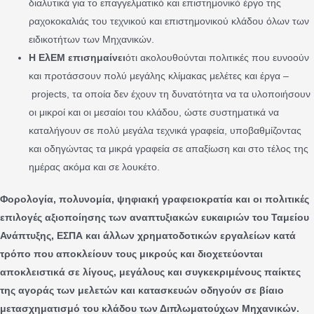
διαλυτικά για το επαγγελματικό και επιστημονικό έργο της
ραχοκοκαλιάς του τεχνικού και επιστημονικού κλάδου όλων των
ειδικοτήτων των Μηχανικών.
Η ΕλΕΜ επισημαίνει
ότι ακολουθούνται πολιτικές που ευνοούν
και προτάσσουν πολύ μεγάλης κλίμακας μελέτες και έργα –
projects, τα οποία δεν έχουν τη δυνατότητα να τα υλοποιήσουν
οι μικροί και οι μεσαίοι του κλάδου, ώστε συστηματικά να
καταλήγουν σε πολύ μεγάλα τεχνικά γραφεία, υποβαθμίζοντας
και οδηγώντας τα μικρά γραφεία σε απαξίωση και στο τέλος της
ημέρας ακόμα και σε λουκέτο.
Φορολογία, πολυνομία, ψηφιακή γραφειοκρατία και οι πολιτικές
επιλογές αξιοποίησης των αναπτυξιακών ευκαιριών του Ταμείου
Ανάπτυξης, ΕΣΠΑ και άλλων χρηματοδοτικών εργαλείων κατά
τρόπο που αποκλείουν τους μικρούς και διοχετεύονται
αποκλειστικά σε λίγους, μεγάλους και συγκεκριμένους παίκτες
της αγοράς των μελετών και κατασκευών οδηγούν σε βίαιο
μετασχηματισμό του κλάδου των Διπλωματούχων Μηχανικών.