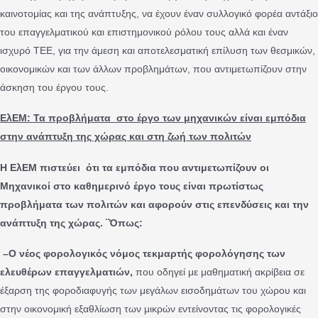
καινοτομίας και της ανάπτυξης, να έχουν έναν συλλογικό φορέα αντάξιο
του επαγγελματικού και επιστημονικού ρόλου τους αλλά και έναν
ισχυρό ΤΕΕ, για την άμεση και αποτελεσματική επίλυση των θεσμικών,
οικονομικών και των άλλων προβλημάτων, που αντιμετωπίζουν στην
άσκηση του έργου τους.
ΕλΕΜ: Τα προβλήματα στο έργο των μηχανικών είναι εμπόδια
στην ανάπτυξη της χώρας και στη ζωή των πολιτών
Η ΕλΕΜ πιστεύει ότι τα εμπόδια που αντιμετωπίζουν οι
Μηχανικοί στο καθημερινό έργο τους είναι πρωτίστως
προβλήματα των πολιτών και αφορούν στις επενδύσεις και την
ανάπτυξη της χώρας. ¨Όπως:
–
O
νέος φορολογικός νόμος τεκμαρτής φορολόγησης των
ελευθέρων επαγγελματιών,
που οδηγεί με μαθηματική ακρίβεια σε
έξαρση της φοροδιαφυγής των μεγάλων εισοδημάτων του χώρου και
στην οικονομική εξαθλίωση των μικρών εντείνοντας τις φορολογικές