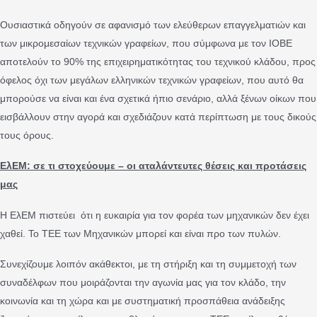
Ουσιαστικά οδηγούν σε αφανισμό των ελεύθερων επαγγελματιών και
των μικρομεσαίων τεχνικών γραφείων, που σύμφωνα με τον ΙΟΒΕ
αποτελούν το 90% της επιχειρηματικότητας του τεχνικού κλάδου, προς
όφελος όχι των μεγάλων ελληνικών τεχνικών γραφείων, που αυτό θα
μπορούσε να είναι και ένα σχετικά ήπιο σενάριο, αλλά ξένων οίκων που
εισβάλλουν στην αγορά και σχεδιάζουν κατά περίπτωση με τους δικούς
τους όρους.
ΕλΕΜ:
σε τι στοχεύουμε – οι αταλάντευτες θέσεις και προτάσεις
μας
Η ΕλΕΜ πιστεύει ότι η ευκαιρία για τον φορέα των μηχανικών δεν έχει
χαθεί. Το ΤΕΕ των Μηχανικών μπορεί και είναι προ των πυλών.
Συνεχίζουμε λοιπόν ακάθεκτοι, με τη στήριξη και τη συμμετοχή των
συναδέλφων που μοιράζονται την αγωνία μας για τον κλάδο, την
κοινωνία και τη χώρα και με συστηματική προσπάθεια ανάδειξης