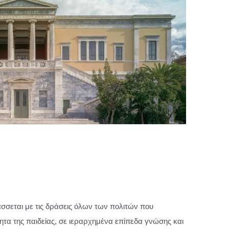
σσεται με τις δράσεις όλων των πολιτών που
τητα της παιδείας, σε ιεραρχημένα επίπεδα γνώσης και