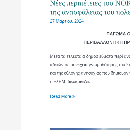
Νέες περιπέτειες του ΝΟΚ
της ανασφάλειας του πολ
27 Μαρτίου, 2024
ΠΑΓΩΜΑ Ο
ΠΕΡΙΒΑΛΛΟΝΤΙΚΗ ΠΡ
Μετά τα τελευταία δημοσιεύματα περί α
αδειών σε συνέχεια γνωμοδότησης του Σ
και της εύλογης ανησυχίας που δημιουργή
η ΕλΕΜ, διευκρινίζει:
Νέες
Read More »
περιπέτειες
του
ΝΟΚ
στο