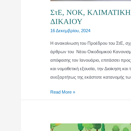
ΣτΕ, ΝΟΚ, ΚΛΙΜΑΤΙΚ
ΔΙΚΑΙΟΥ
16 Δεκεμβρίου, 2024
Η ανακοίνωση του Προέδρου του ΣτΕ, σχ
άρθρων του Νέου Οικοδομικού Κανονισμο
απόφασης τον Ιανουάριο, επιτάσσει προς τ
και νομοθετική εξουσία, την Διοίκηση και
ανεξαρτήτως της εκάστοτε κατανομής των
ΣτΕ,
Read More »
ΝΟΚ,
ΚΛΙΜΑΤΙΚΗ
ΘΩΡΑΚΙΣΗ
ΚΑΙ