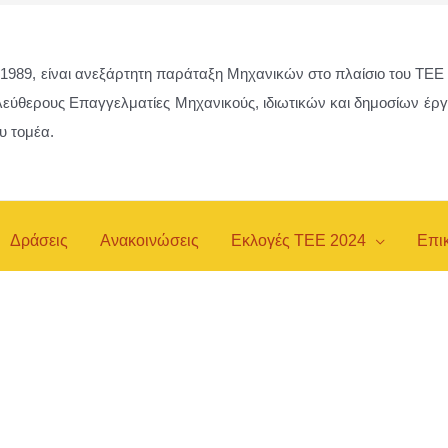
 1989, είναι ανεξάρτητη παράταξη Μηχανικών στο πλαίσιο του ΤΕ
λεύθερους Επαγγελματίες Μηχανικούς, ιδιωτικών και δημοσίων έ
ου τομέα.
Δράσεις
Ανακοινώσεις
Εκλογές ΤΕΕ 2024
Επι