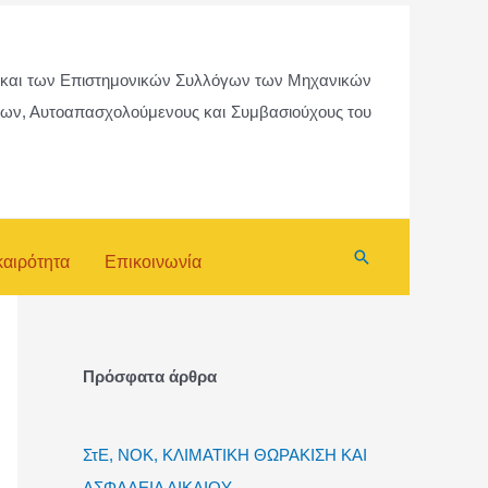
Ε και των Επιστημονικών Συλλόγων των Μηχανικών
ργων, Αυτοαπασχολούμενους και Συμβασιούχους του
Αναζήτηση
καιρότητα
Επικοινωνία
Πρόσφατα άρθρα
ΣτΕ, ΝΟΚ, ΚΛΙΜΑΤΙΚΗ ΘΩΡΑΚΙΣΗ ΚΑΙ
ΑΣΦΑΛΕΙΑ ΔΙΚΑΙΟΥ