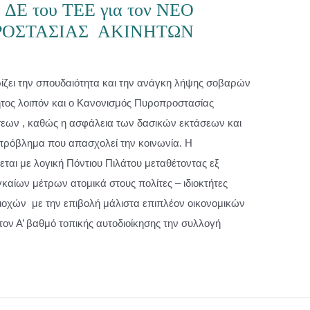
 ΔΕ του ΤΕΕ για τον NΕΟ
ΟΣΤΑΣΙΑΣ ΑΚΙΝΗΤΩΝ
ίζει την σπουδαιότητα και την ανάγκη λήψης σοβαρών
τος λοιπόν και ο Κανονισμός Πυροπροστασίας
σεων , καθώς η ασφάλεια των δασικών εκτάσεων και
πρόβλημα που απασχολεί την κοινωνία. Η
εται με λογική Πόντιου Πιλάτου μεταθέτοντας εξ
αίων μέτρων ατομικά στους πολίτες – ιδιοκτήτες
ιοχών με την επιβολή μάλιστα επιπλέον οικονομικών
ον Α’ βαθμό τοπικής αυτοδιοίκησης την συλλογή