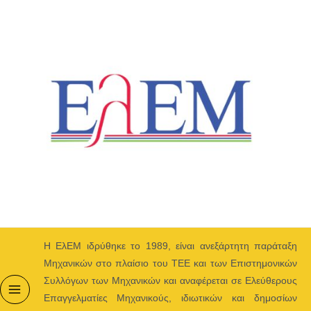
Μετάβαση
στο
περιεχόμενο
H ΕλΕΜ ιδρύθηκε το 1989, είναι ανεξάρτητη παράταξη
Μηχανικών στο πλαίσιο του ΤΕΕ και των Επιστημονικών
Συλλόγων των Μηχανικών και αναφέρεται σε Ελεύθερους
Επαγγελματίες Μηχανικούς, ιδιωτικών και δημοσίων
Main