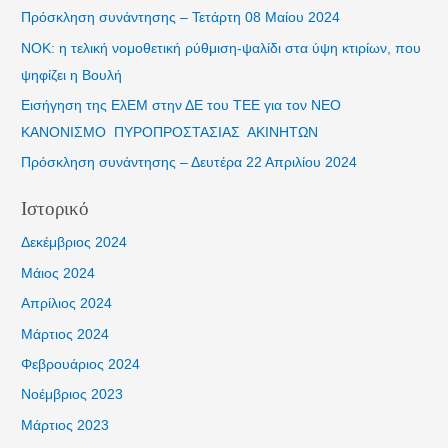
τ
Πρόσκληση συνάντησης – Τετάρτη 08 Μαίου 2024
η
ΝΟΚ: η τελική νομοθετική ρύθμιση-ψαλίδι στα ύψη κτιρίων, που
σ
ψηφίζει η Βουλή
η
Εισήγηση της ΕλΕΜ στην ΔΕ του ΤΕΕ για τον NΕΟ
γ
ΚΑΝΟΝΙΣΜΟ ΠΥΡΟΠΡΟΣΤΑΣΙΑΣ ΑΚΙΝΗΤΩΝ
ι
Πρόσκληση συνάντησης – Δευτέρα 22 Απριλίου 2024
α
:
Ιστορικό
Δεκέμβριος 2024
Μάιος 2024
Απρίλιος 2024
Μάρτιος 2024
Φεβρουάριος 2024
Νοέμβριος 2023
Μάρτιος 2023