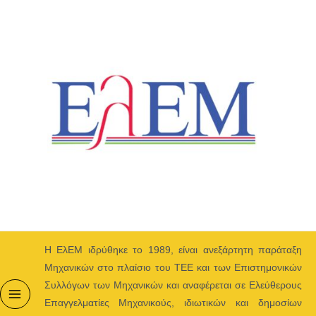
Μετάβαση
στο
περιεχόμενο
H ΕλΕΜ ιδρύθηκε το 1989, είναι ανεξάρτητη παράταξη
Μηχανικών στο πλαίσιο του ΤΕΕ και των Επιστημονικών
Συλλόγων των Μηχανικών και αναφέρεται σε Ελεύθερους
Επαγγελματίες Μηχανικούς, ιδιωτικών και δημοσίων
Main