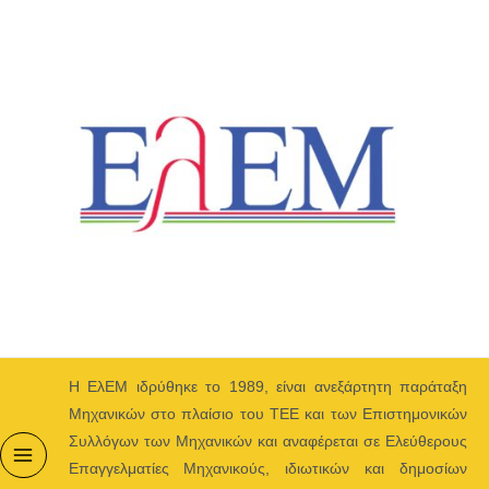
Μετάβαση
στο
περιεχόμενο
H ΕλΕΜ ιδρύθηκε το 1989, είναι ανεξάρτητη παράταξη
Μηχανικών στο πλαίσιο του ΤΕΕ και των Επιστημονικών
Συλλόγων των Μηχανικών και αναφέρεται σε Ελεύθερους
Επαγγελματίες Μηχανικούς, ιδιωτικών και δημοσίων
Main