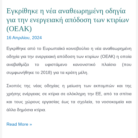
Εγκρίθηκε η νέα αναθεωρημένη οδηγία
για την ενεργειακή απόδοση των κτιρίων
(OEAK)
16 Απριλίου, 2024
Εγκρίθηκε από το Ευρωπαϊκό κοινοβούλιο η νέα αναθεωρημένη
οδηγία για την ενεργειακή απόδοση των κτιρίων (ΟΕΑΚ) η οποία
αναβαθμίζει το υφιστάμενο κανονιστικό πλαίσιο (που
συμφωνήθηκε το 2018) για τα κράτη μέλη.
Σκοπός της νέας οδηγίας η μείωση των εκπομπών και της
χρήσης ενέργειας σε κτίρια σε ολόκληρη την ΕΕ, από τα σπίτια
και τους χώρους εργασίας έως τα σχολεία, τα νοσοκομεία και
άλλα δημόσια κτίρια.
Εγκρίθηκε
Read More »
η